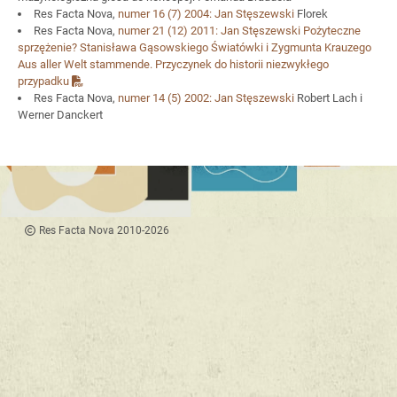
Res Facta Nova,
numer 16
(7) 2004:
Jan Stęszewski
Florek
Res Facta Nova,
numer 21
(12) 2011:
Jan Stęszewski
Pożyteczne
sprzężenie? Stanisława Gąsowskiego Światówki i Zygmunta Krauzego
Aus aller Welt stammende. Przyczynek do historii niezwykłego
przypadku
Res Facta Nova,
numer 14
(5) 2002:
Jan Stęszewski
Robert Lach i
Werner Danckert
Res Facta Nova 2010-2026