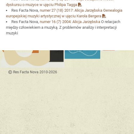
dyskursu o muzyce w ujęciu Philipa Tagga
Res Facta Nova,
numer 27
(18) 2017:
Alicja Jarzębska
Genealogia
europejskiej muzyki artystycznej w ujęciu Karola Bergera
Res Facta Nova,
numer 16
(7) 2004:
Alicja Jarzębska
O relacjach
między człowiekiem a muzyką. Z problemów analizy i interpretacji
muzyki
Res Facta Nova 2010-2026