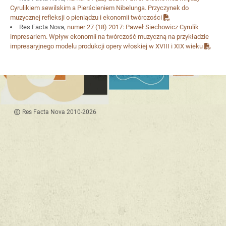
Cyrulikiem sewilskim a Pierścieniem Nibelunga. Przyczynek do
muzycznej refleksji o pieniądzu i ekonomii twórczości
Res Facta Nova,
numer 27
(18) 2017:
Paweł Siechowicz
Cyrulik
impresariem. Wpływ ekonomii na twórczość muzyczną na przykładzie
impresaryjnego modelu produkcji opery włoskiej w XVIII i XIX wieku
Res Facta Nova 2010-2026