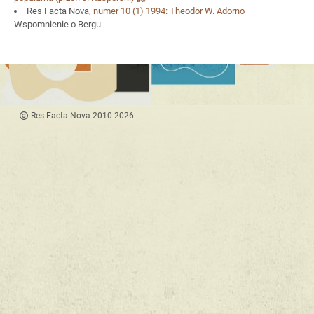
Res Facta Nova,
numer 10
(1) 1994:
Theodor W. Adorno
Wspomnienie o Bergu
Res Facta Nova 2010-2026